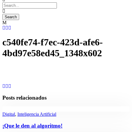
c540fe74-f7ec-423d-afe6-
4bd97e58ed45_1348x602
Posts relacionados
Digital
,
Inteligencia Artificial
¡Que le den al algoritmo!