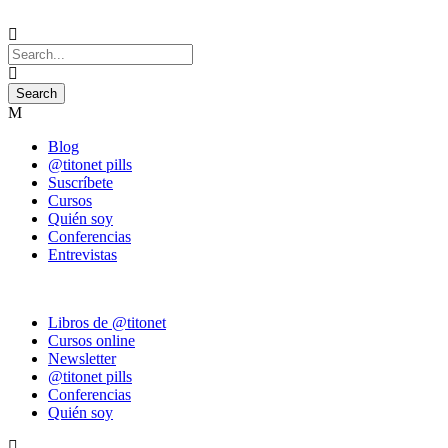
Blog
@titonet pills
Suscríbete
Cursos
Quién soy
Conferencias
Entrevistas
Libros de @titonet
Cursos online
Newsletter
@titonet pills
Conferencias
Quién soy