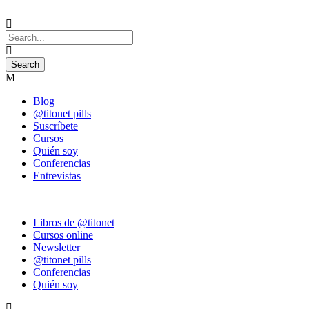
Blog
@titonet pills
Suscríbete
Cursos
Quién soy
Conferencias
Entrevistas
Libros de @titonet
Cursos online
Newsletter
@titonet pills
Conferencias
Quién soy