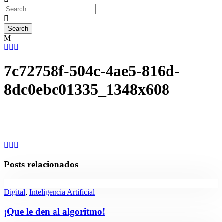
7c72758f-504c-4ae5-816d-
8dc0ebc01335_1348x608
Posts relacionados
Digital
,
Inteligencia Artificial
¡Que le den al algoritmo!