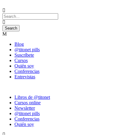
Blog
@titonet pills
Suscríbete
Cursos
Quién soy
Conferencias
Entrevistas
Libros de @titonet
Cursos online
Newsletter
@titonet pills
Conferencias
Quién soy