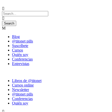
Blog
@titonet pills
Suscríbete
Cursos
Quién soy
Conferencias
Entrevistas
Libros de @titonet
Cursos online
Newsletter
@titonet pills
Conferencias
Quién soy