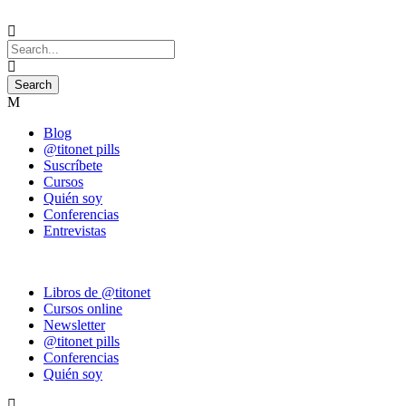
Blog
@titonet pills
Suscríbete
Cursos
Quién soy
Conferencias
Entrevistas
Libros de @titonet
Cursos online
Newsletter
@titonet pills
Conferencias
Quién soy