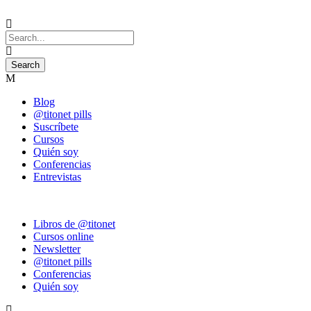
Blog
@titonet pills
Suscríbete
Cursos
Quién soy
Conferencias
Entrevistas
Libros de @titonet
Cursos online
Newsletter
@titonet pills
Conferencias
Quién soy