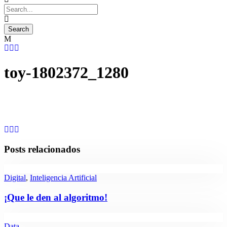
toy-1802372_1280
Posts relacionados
Digital
,
Inteligencia Artificial
¡Que le den al algoritmo!
Data