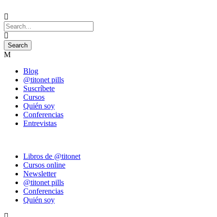
Blog
@titonet pills
Suscríbete
Cursos
Quién soy
Conferencias
Entrevistas
Libros de @titonet
Cursos online
Newsletter
@titonet pills
Conferencias
Quién soy