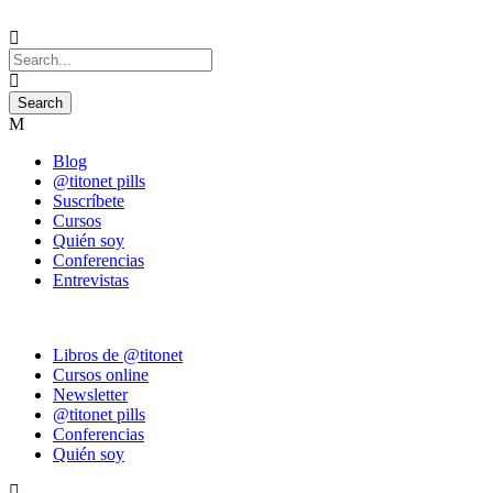
Blog
@titonet pills
Suscríbete
Cursos
Quién soy
Conferencias
Entrevistas
Libros de @titonet
Cursos online
Newsletter
@titonet pills
Conferencias
Quién soy