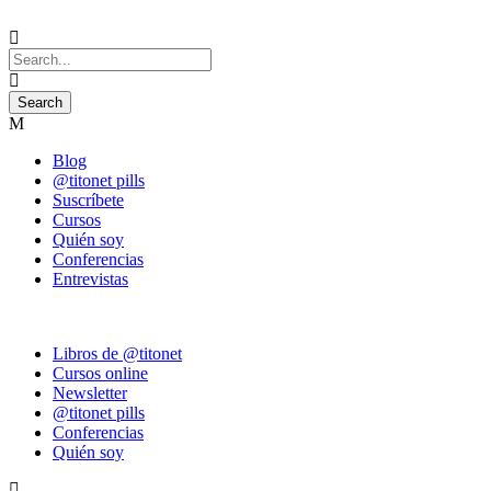
Blog
@titonet pills
Suscríbete
Cursos
Quién soy
Conferencias
Entrevistas
Libros de @titonet
Cursos online
Newsletter
@titonet pills
Conferencias
Quién soy