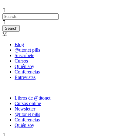
Blog
@titonet pills
Suscríbete
Cursos
Quién soy
Conferencias
Entrevistas
Libros de @titonet
Cursos online
Newsletter
@titonet pills
Conferencias
Quién soy